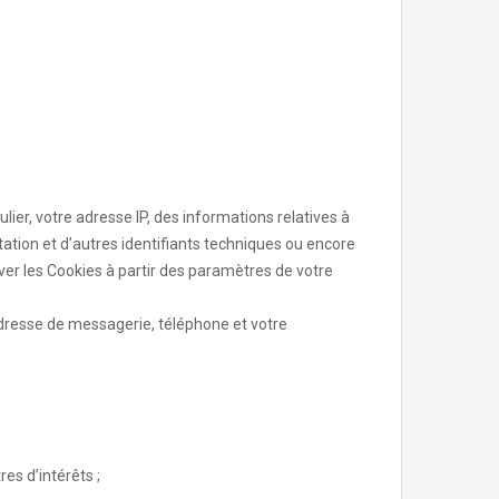
culier, votre adresse IP, des informations relatives à
itation et d’autres identifiants techniques ou encore
iver les Cookies à partir des paramètres de votre
adresse de messagerie, téléphone et votre
es d’intérêts ;