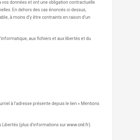
é à vos données et ont une obligation contractuelle
nnelles. En dehors des cas énoncés ci-dessus,
le, à moins d’y être contraints en raison d’un
informatique, aux fichiers et aux libertés et du
ourriel à l’adresse présente depuis le lien « Mentions
 Libertés (plus d’informations sur
www.cnil.fr
).