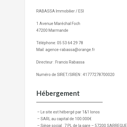
RABASSA Immobilier / ESI
1 Avenue Maréchal Foch
47200 Marmande
Téléphone: 05 53 64 29 78
Mail: agence-rabassa@orange.fr
Directeur : Francis Rabassa
Numéro de SIRET/SIREN : 41777278700020
Hébergement
– Le site est hébergé par 1&1 Ionos
– SARL au capital de 100.000€
– Siège social : 7 PL de la gare – 57200 SARREG