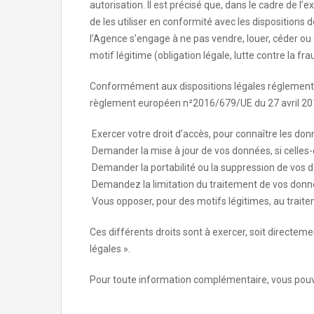
autorisation. Il est précisé que, dans le cadre de l’
de les utiliser en conformité avec les dispositions
l’Agence s’engage à ne pas vendre, louer, céder ou
motif légitime (obligation légale, lutte contre la fra
Conformément aux dispositions légales réglementaires
règlement européen n²2016/679/UE du 27 avril 2016 
Exercer votre droit d’accès, pour connaître les do
Demander la mise à jour de vos données, si celles-c
Demander la portabilité ou la suppression de vos 
Demandez la limitation du traitement de vos donn
Vous opposer, pour des motifs légitimes, au trait
Ces différents droits sont à exercer, soit directement
légales ».
Pour toute information complémentaire, vous pouvez