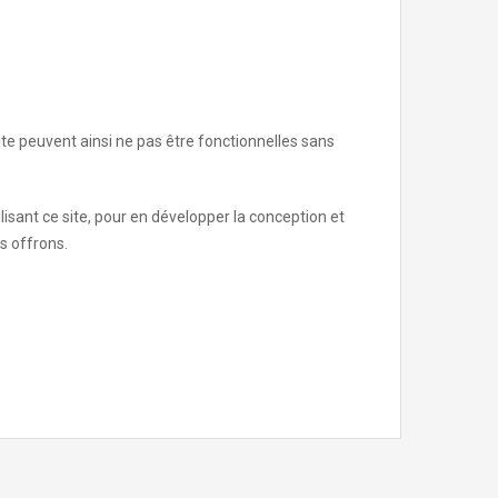
ite peuvent ainsi ne pas être fonctionnelles sans
ilisant ce site, pour en développer la conception et
s offrons.