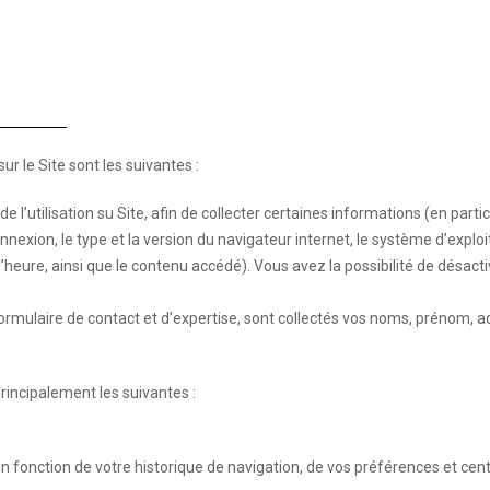
r le Site sont les suivantes :
e l’utilisation su Site, afin de collecter certaines informations (en parti
connexion, le type et la version du navigateur internet, le système d’explo
l’heure, ainsi que le contenu accédé). Vous avez la possibilité de désact
ormulaire de contact et d’expertise, sont collectés vos noms, prénom, 
rincipalement les suivantes :
n fonction de votre historique de navigation, de vos préférences et centr