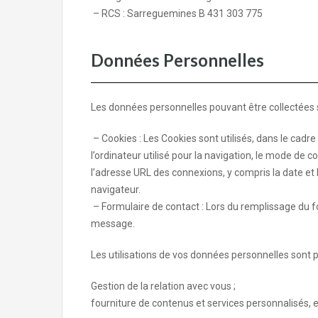
– RCS : Sarreguemines B 431 303 775
Données Personnelles
Les données personnelles pouvant être collectées su
– Cookies : Les Cookies sont utilisés, dans le cadre d
l’ordinateur utilisé pour la navigation, le mode de 
l’adresse URL des connexions, y compris la date et 
navigateur.
– Formulaire de contact : Lors du remplissage du f
message.
Les utilisations de vos données personnelles sont p
Gestion de la relation avec vous ;
fourniture de contenus et services personnalisés, e