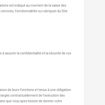
gatoire est indiqué au moment de la saisie des
 services, fonctionnalités ou rubriques du Site.
à assurer la confidentialité et la sécurité de vos
ison de leurs fonctions et tenus à une obligation
hargés contractuellement de l’exécution des
 sans que vous ayez besoin de donner votre