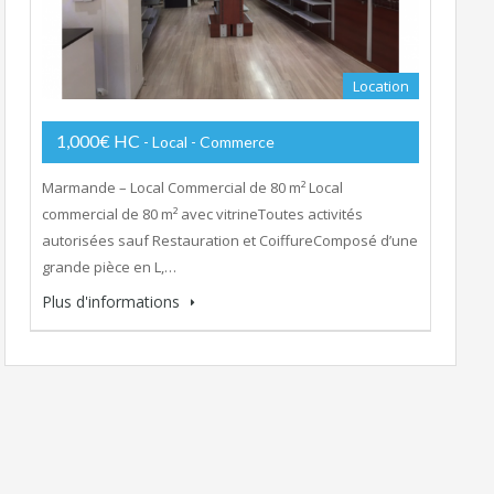
Location
1,000€ HC
- Local - Commerce
Marmande – Local Commercial de 80 m² Local
commercial de 80 m² avec vitrineToutes activités
autorisées sauf Restauration et CoiffureComposé d’une
grande pièce en L,…
Plus d'informations