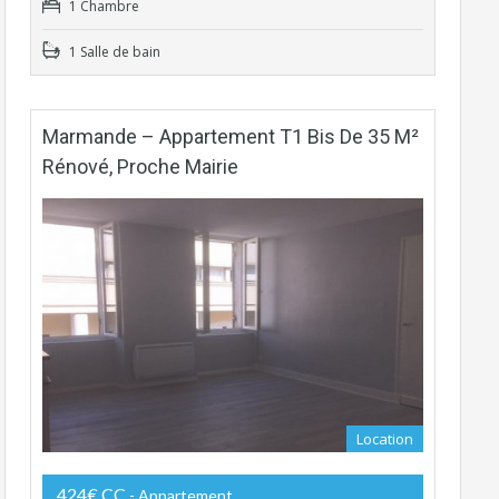
1 Chambre
1 Salle de bain
Marmande – Appartement T1 Bis De 35 M²
Rénové, Proche Mairie
Location
424€ CC
- Appartement