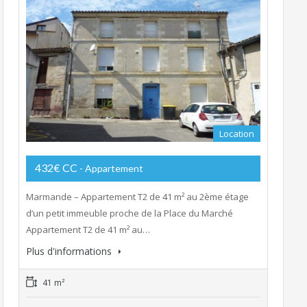
Location
432€ CC
- Appartement
Marmande – Appartement T2 de 41 m² au 2ème étage
d’un petit immeuble proche de la Place du Marché
Appartement T2 de 41 m² au…
Plus d'informations
41 m²