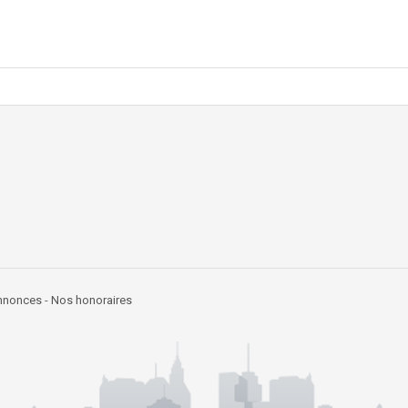
annonces
-
Nos honoraires